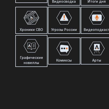
Видеосводка
Итоги дня
Хроники СВО
Угрозы России
Видеоподкас
Графические
Комиксы
Арты
новеллы