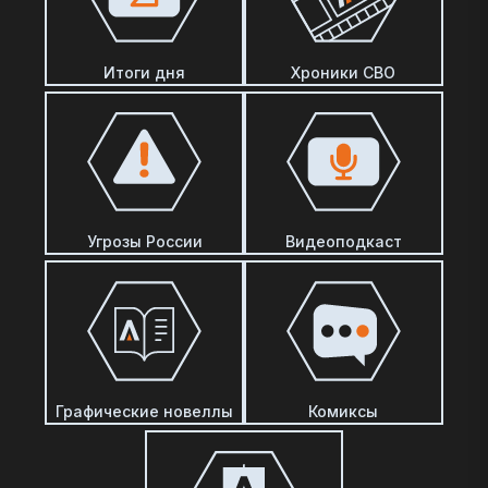
Итоги дня
Хроники СВО
Угрозы России
Видеоподкаст
Графические новеллы
Комиксы