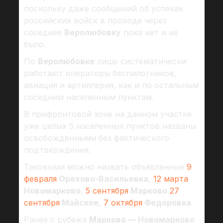
поскольку даже сообщений об успехах
российских войск в проходе через
соседнее
Веролюбовку
пока нет и не
было.
По
Веролюбовке
лишь систематически
работают операторы беспилотников,
авиация и артиллерия, как и по остальным
соседним населенным пунктам.
В прифронтовой зоне на данном участке
уже целых 5 населенных пунктов названы
освобожденными без фактического
подтверждения.
Таковыми можно назвать объявленные
9
февраля
Орехово-Васильевка
,
12 марта
Новомарково
,
5 сентября
Марково
27
сентября
Майское
,
7 октября
Федоровка
.
Ранее с рубежа
Марково — Новомарково