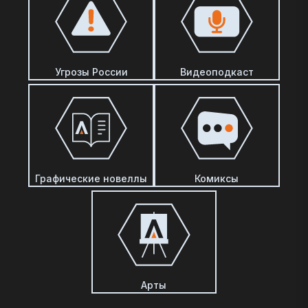
Угрозы России
Видеоподкаст
Графические новеллы
Комиксы
Арты