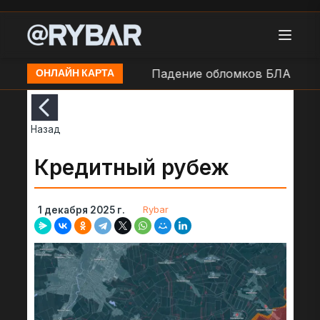
ия в н.п. Белгород
Падение обломков БЛА ВСУ в н
ОНЛАЙН КАРТА
Назад
Кредитный рубеж
Rybar
1 декабря 2025 г.