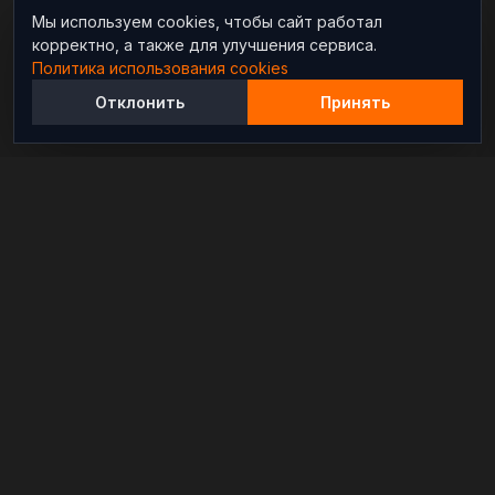
Мы используем cookies, чтобы сайт работал
корректно, а также для улучшения сервиса.
Политика использования cookies
Отклонить
Принять
Независимый информационно-аналитический
проект, освещающий конфликты и геополитические
события в мире.
РАЗДЕЛЫ
Новости
Аналитика