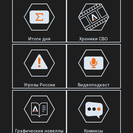
Итоги дня
Хроники СВО
Угрозы России
Видеоподкаст
Графические новеллы
Комиксы