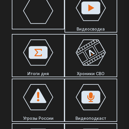
Видеосводка
Итоги дня
Хроники СВО
Угрозы России
Видеоподкаст