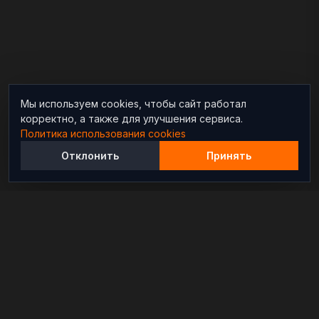
Мы используем cookies, чтобы сайт работал
корректно, а также для улучшения сервиса.
Политика использования cookies
Отклонить
Принять
Независимый информационно-аналитический
проект, освещающий конфликты и геополитические
события в мире.