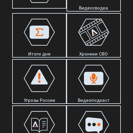
Видеосводка
Итоги дня
Хроники СВО
Угрозы России
Видеоподкаст