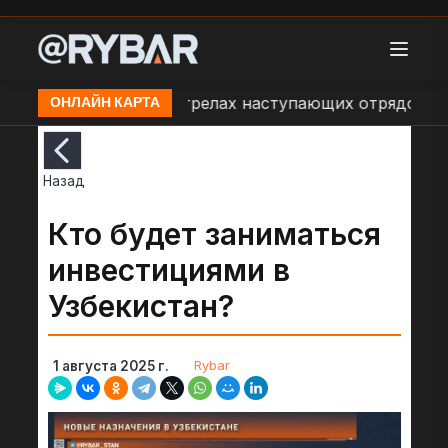
Сообщения об обстрелах наступающих отрядов хусито
ОНЛАЙН КАРТА
Назад
Кто будет заниматься
инвестициями в
Узбекистан?
Rybar
1 августа 2025 г.