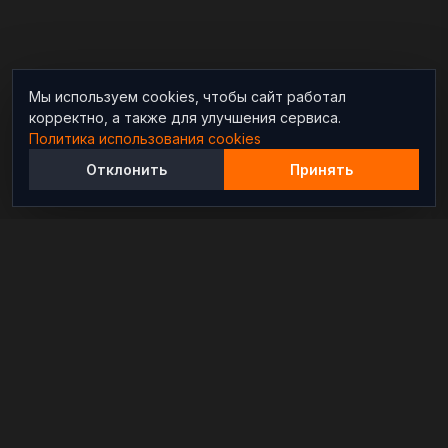
Мы используем cookies, чтобы сайт работал
корректно, а также для улучшения сервиса.
Политика использования cookies
Отклонить
Принять
Независимый информационно-аналитический
проект, освещающий конфликты и геополитические
события в мире.