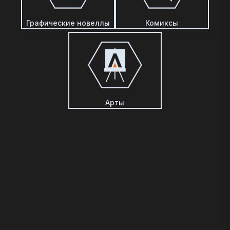
Графические новеллы
Комиксы
Арты