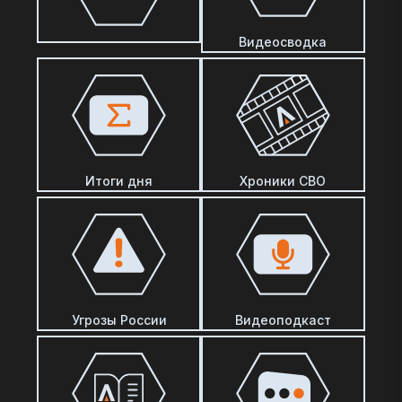
Видеосводка
Итоги дня
Хроники СВО
Угрозы России
Видеоподкаст