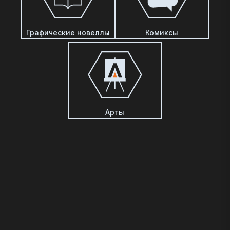
Графические новеллы
Комиксы
Арты