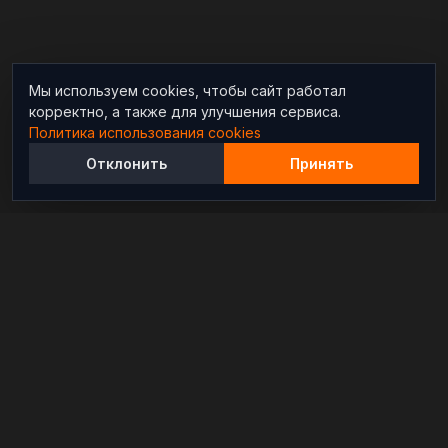
Мы используем cookies, чтобы сайт работал
корректно, а также для улучшения сервиса.
Политика использования cookies
Отклонить
Принять
Независимый информационно-аналитический
проект, освещающий конфликты и геополитические
события в мире.