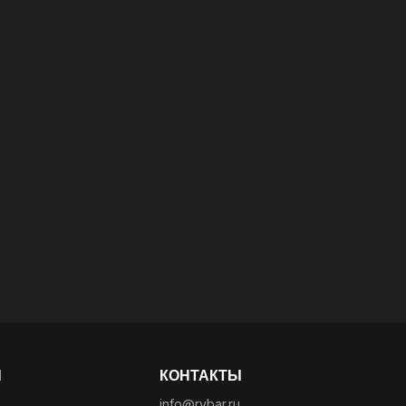
Ы
КОНТАКТЫ
info@rybar.ru