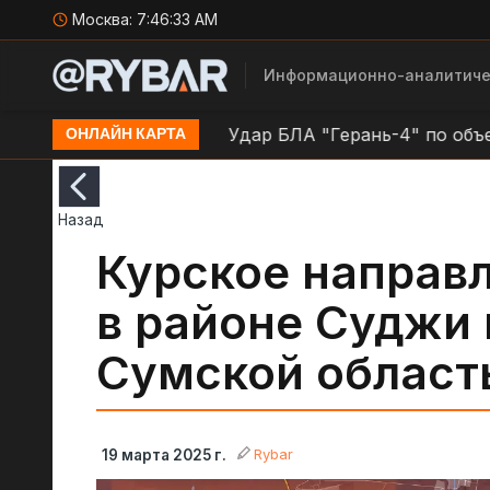
Москва:
7:46:34 AM
Информационно-аналитиче
н.п. Павлоград
Удар БЛА "Герань-4" по объекту ВС
ОНЛАЙН КАРТА
Назад
Курское направл
в районе Суджи 
Сумской област
Rybar
19 марта 2025 г.