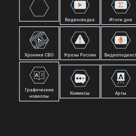
Видеосводка
Итоги дня
Хроники СВО
Угрозы России
Видеоподкас
Графические
Комиксы
Арты
новеллы