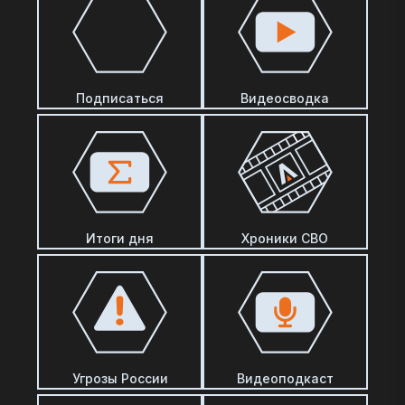
Подписаться
Видеосводка
Итоги дня
Хроники СВО
Угрозы России
Видеоподкаст