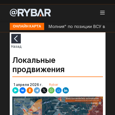
атино
Удар БЛА "Молния" по позиции ВСУ в н.п. Зо
ОНЛАЙН КАРТА
Назад
Локальные
продвижения
Rybar
1 апреля 2026 г.