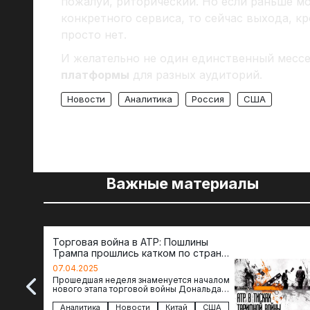
пожалуй, риторический. Но если раньше м
конкретного сервиса, то сейчас выхода, к
просто нет.
И желательно не один единственный месс
платформы
для разных аудиторий.
Новости
Аналитика
Россия
США
Важные материалы
Торговая война в АТР: Пошлины
Трампа прошлись катком по странам
региона
07.04.2025
Прошедшая неделя знаменуется началом
нового этапа торговой войны Дональда
Трампа — пошлины введены в отношении
импорта из более 100 стран…
Аналитика
Новости
Китай
США