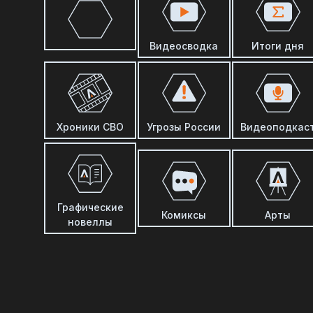
Видеосводка
Итоги дня
Хроники СВО
Угрозы России
Видеоподкас
Графические
Комиксы
Арты
новеллы