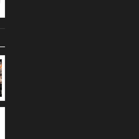
подготовить…
Великобритания