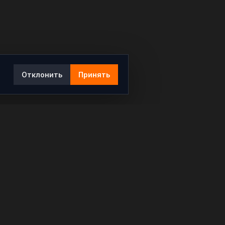
Отклонить
Принять
Ы
КОНТАКТЫ
info@rybar.ru