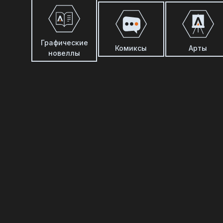
Графические
Комиксы
Арты
новеллы