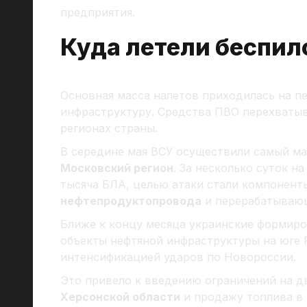
предприятия.
Куда летели беспил
Основная масса налетов приходилась на 
инфраструктуру. Средства ПВО перехватыв
регионах страны.
В середине мая ВСУ осуществили самый ма
Московский регион
. За несколько суток н
тысяча БЛА, целью атаки стали компонен
нефтепродуктопровода
и перерабатывающ
Ближе к концу месяца украинские формиро
объекты нефтяной инфраструктуры на юге 
интенсификацией ударов по Новороссии.
Это привело к введению ограничений на д
Херсонской области
и продажу топлива в