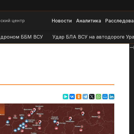
Новости
Аналитика
Расследова
ский центр
ом ББМ ВСУ
Удар БЛА ВСУ на автодороге Уразово -
--