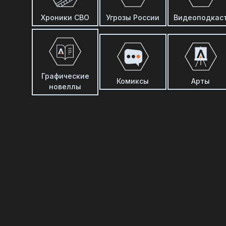
Хроники СВО
Угрозы России
Видеоподкас
Графические
Комиксы
Арты
новеллы