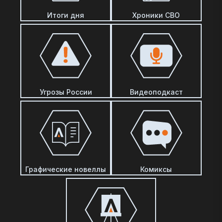
Итоги дня
Хроники СВО
Угрозы России
Видеоподкаст
Графические новеллы
Комиксы