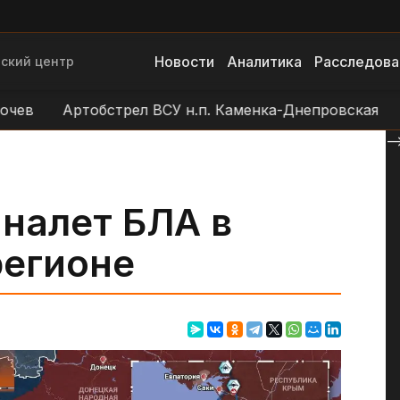
Новости
Аналитика
Расследова
ский центр
Артобстрел ВСУ н.п. Каменка-Днепровская
Удар 
--
налет БЛА в
егионе