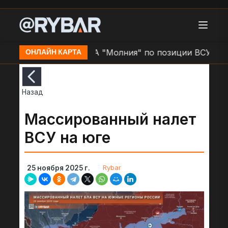
Слатино
Удар БЛА "Молния" по позиции ВСУ в н.п. 
ОНЛАЙН КАРТА
Назад
Массированный налет
ВСУ на юге
Rybar
25 ноября 2025 г.