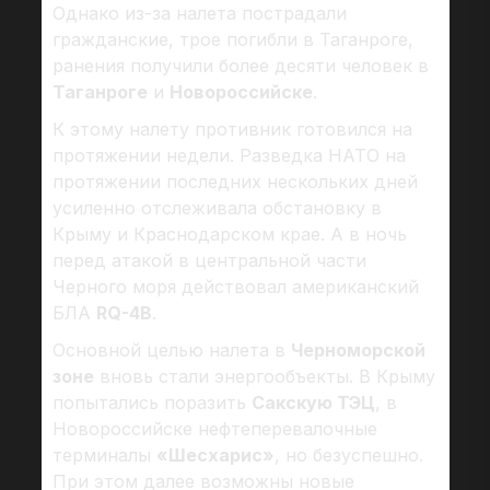
Однако из-за налета пострадали
гражданские, трое погибли в Таганроге,
ранения получили более десяти человек в
Таганроге
и
Новороссийске
.
К этому налету противник готовился на
протяжении недели. Разведка НАТО на
протяжении последних нескольких дней
усиленно отслеживала обстановку в
Крыму и Краснодарском крае. А в ночь
перед атакой в центральной части
Черного моря действовал американский
БЛА
RQ-4B
.
Основной целью налета в
Черноморской
зоне
вновь стали энергообъекты. В Крыму
попытались поразить
Сакскую ТЭЦ
, в
Новороссийске нефтеперевалочные
терминалы
«Шесхарис»
, но безуспешно.
При этом далее возможны новые