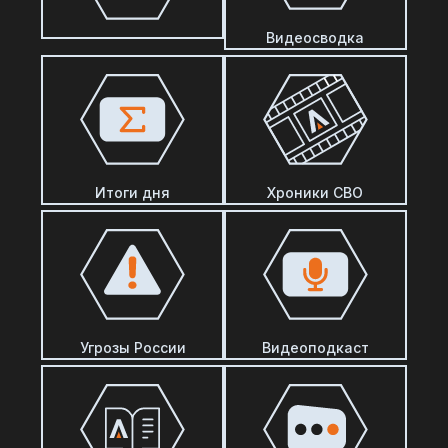
Видеосводка
Итоги дня
Хроники СВО
Угрозы России
Видеоподкаст