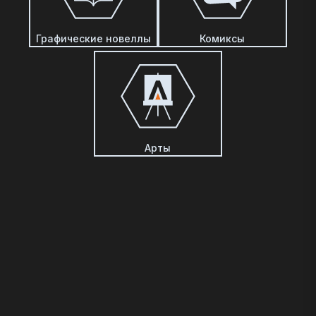
Графические новеллы
Комиксы
Арты