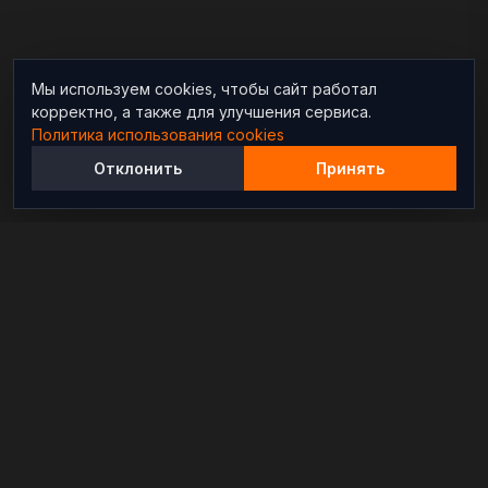
Мы используем cookies, чтобы сайт работал
корректно, а также для улучшения сервиса.
Политика использования cookies
Отклонить
Принять
Независимый информационно-аналитический
проект, освещающий конфликты и геополитические
события в мире.
РАЗДЕЛЫ