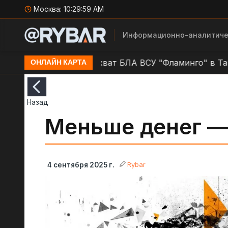
Москва:
10:30:00 AM
Информационно-аналитиче
ружковка
Перехват БЛА ВСУ "Фламинго" в Тамбовс
ОНЛАЙН КАРТА
Назад
Меньше денег —
Rybar
4 сентября 2025 г.