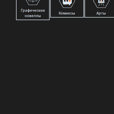
Графические
Комиксы
Арты
новеллы