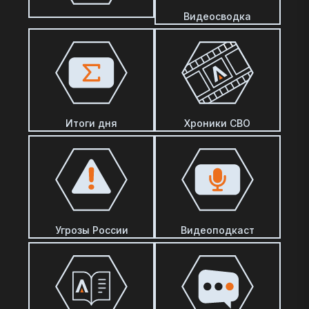
Видеосводка
Итоги дня
Хроники СВО
Угрозы России
Видеоподкаст