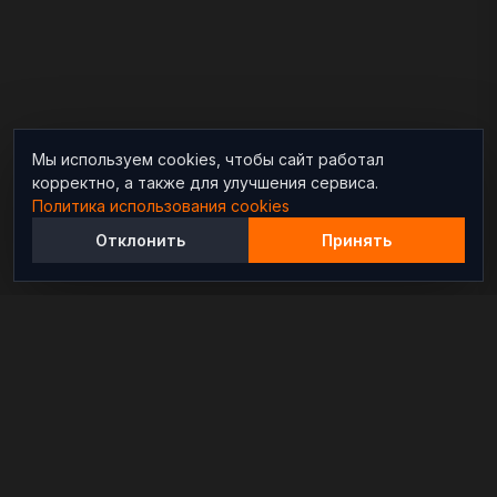
Мы используем cookies, чтобы сайт работал
корректно, а также для улучшения сервиса.
Политика использования cookies
Отклонить
Принять
Независимый информационно-аналитический
проект, освещающий конфликты и геополитические
события в мире.