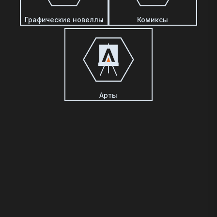
Графические новеллы
Комиксы
Арты