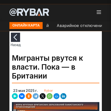
е Уразово - Дальний
Аварийное отключение элект
ОНЛАЙН КАРТА
Назад
Мигранты рвутся к
власти. Пока — в
Британии
Rybar
23 мая 2025 г.