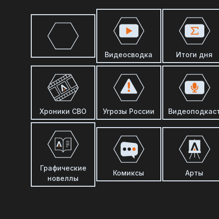
Видеосводка
Итоги дня
Хроники СВО
Угрозы России
Видеоподкас
Графические
Комиксы
Арты
новеллы