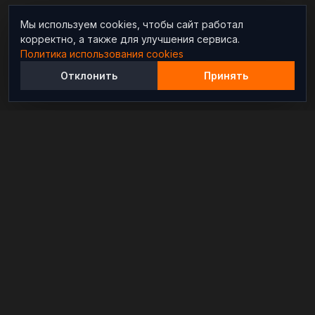
Мы используем cookies, чтобы сайт работал
корректно, а также для улучшения сервиса.
Политика использования cookies
Отклонить
Принять
Независимый информационно-аналитический
проект, освещающий конфликты и геополитические
события в мире.
РАЗДЕЛЫ
Новости