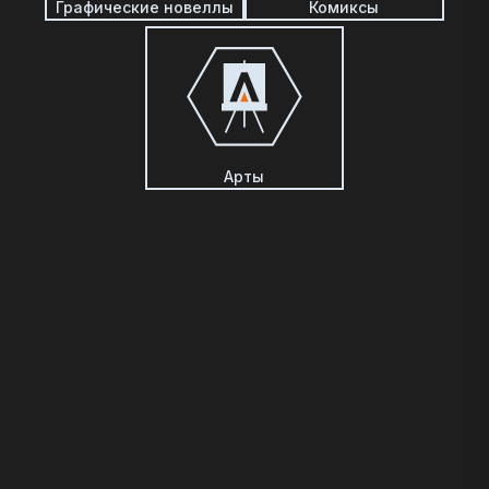
Графические новеллы
Комиксы
Арты