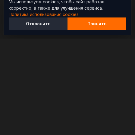
Мы используем cookies, чтобы сайт работал
корректно, а также для улучшения сервиса.
Политика использования cookies
Отклонить
Принять
Независимый информационно-аналитический
проект, освещающий конфликты и геополитические
события в мире.
РАЗДЕЛЫ
Новости
Аналитика