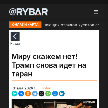
б обстрелах наступающих отрядов хуситов со сторон
ОНЛАЙН КАРТА
Назад
Миру скажем нет!
Трамп снова идет на
таран
Rybar
31 мая 2026 г.