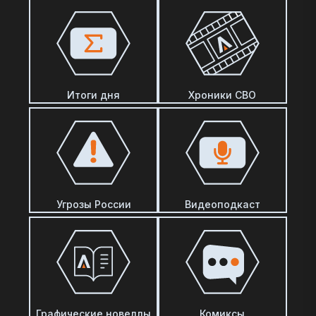
Итоги дня
Хроники СВО
Угрозы России
Видеоподкаст
Графические новеллы
Комиксы