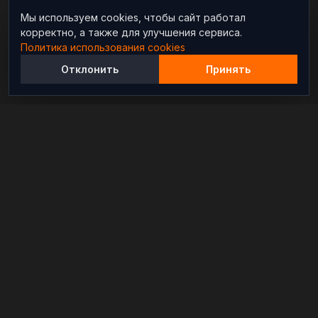
Мы используем cookies, чтобы сайт работал
корректно, а также для улучшения сервиса.
Политика использования cookies
Отклонить
Принять
Независимый информационно-аналитический
проект, освещающий конфликты и геополитические
события в мире.
РАЗДЕЛЫ
Новости