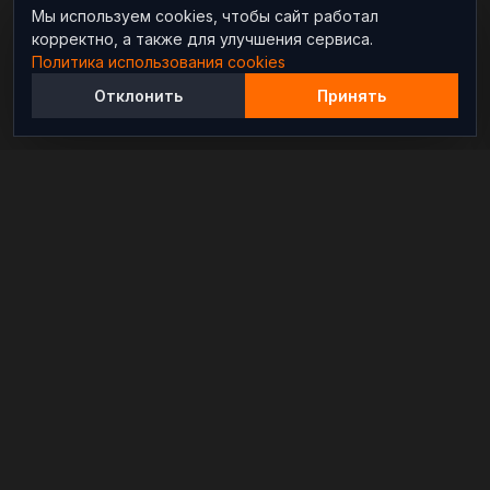
Мы используем cookies, чтобы сайт работал
корректно, а также для улучшения сервиса.
Политика использования cookies
Отклонить
Принять
Независимый информационно-аналитический
проект, освещающий конфликты и геополитические
события в мире.
РАЗДЕЛЫ
Новости
Аналитика