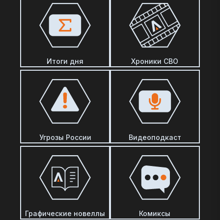
Итоги дня
Хроники СВО
Угрозы России
Видеоподкаст
Графические новеллы
Комиксы