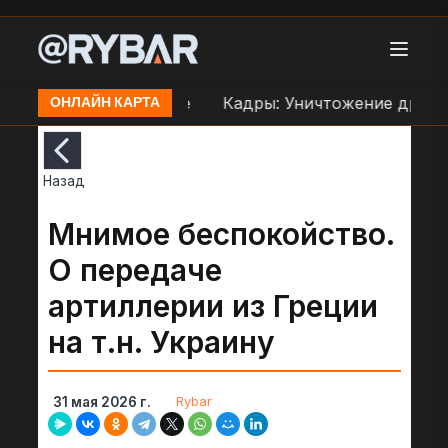
праве ВСУ в Орехове
Кадры: Уничтожение дроном
ОНЛАЙН КАРТА
Назад
Мнимое беспокойство.
О передаче
артиллерии из Греции
на т.н. Украину
Rybar
31 мая 2026 г.