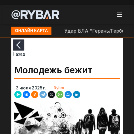
 ВСУ в н.п. Кочеток
Удар БЛА "Герань/Гербера" по
ОНЛАЙН КАРТА
Назад
Молодежь бежит
Rybar
3 июля 2025 г.