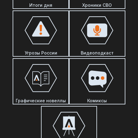
Итоги дня
Хроники СВО
Угрозы России
Видеоподкаст
Графические новеллы
Комиксы