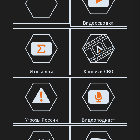
Видеосводка
Итоги дня
Хроники СВО
Угрозы России
Видеоподкаст