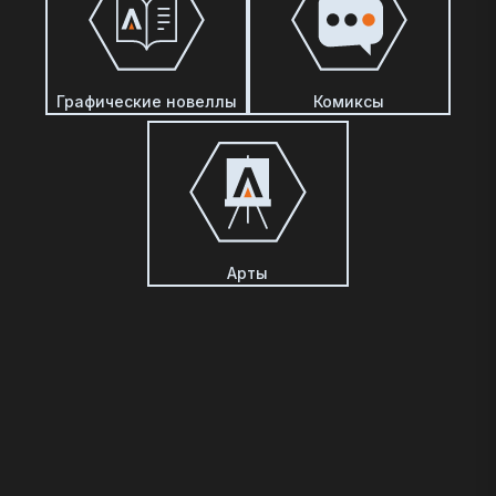
Графические новеллы
Комиксы
Арты