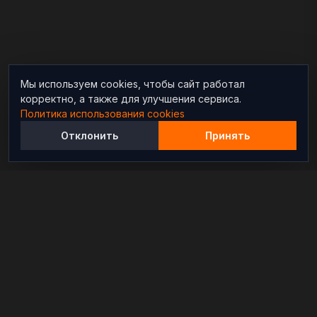
Мы используем cookies, чтобы сайт работал
корректно, а также для улучшения сервиса.
Политика использования cookies
Отклонить
Принять
Независимый информационно-аналитический
проект, освещающий конфликты и геополитические
события в мире.