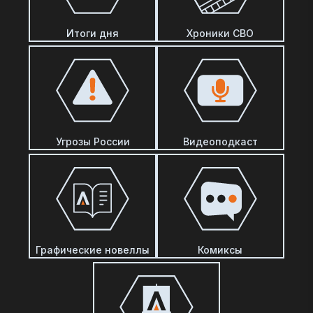
Итоги дня
Хроники СВО
Угрозы России
Видеоподкаст
Графические новеллы
Комиксы