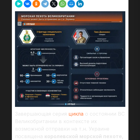
Завершающая серия
цикла
о состоянии ВС
Великобритании в контексте их
возможной отправки на т.н. Украине
посвящена
королевской морской пехоте,