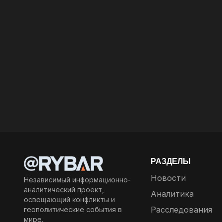
РАЗДЕЛЫ
Новости
Независимый информационно-
аналитический проект,
Аналитика
освещающий конфликты и
Расследования
геополитические события в
мире.