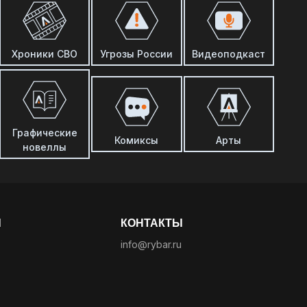
Хроники СВО
Угрозы России
Видеоподкаст
Графические
Комиксы
Арты
новеллы
Ы
КОНТАКТЫ
info@rybar.ru