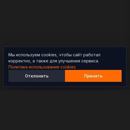
Мы используем cookies, чтобы сайт работал
корректно, а также для улучшения сервиса.
Политика использования cookies
Отклонить
Принять
Независимый информационно-аналитический
проект, освещающий конфликты и геополитические
события в мире.