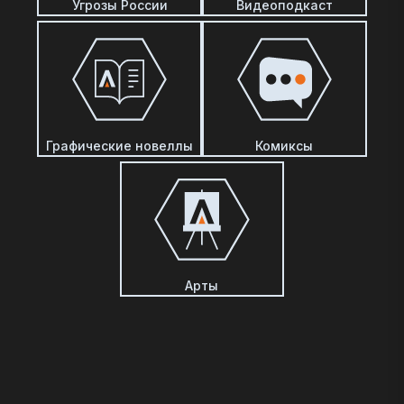
Угрозы России
Видеоподкаст
Графические новеллы
Комиксы
Арты