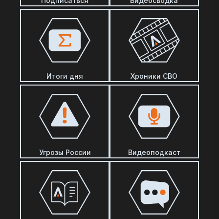
Подписаться
Видеосводка
Итоги дня
Хроники СВО
Угрозы России
Видеоподкаст