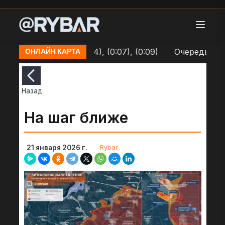
инке (0:01), (0:04), (0:07), (0:09)
Очередь на Кр
ОНЛАЙН КАРТА
Назад
На шаг ближе
Rybar
21 января 2026 г.