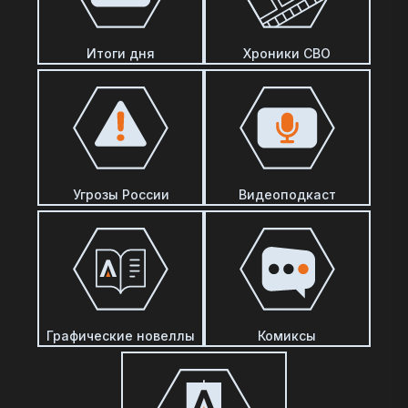
Итоги дня
Хроники СВО
Угрозы России
Видеоподкаст
Графические новеллы
Комиксы