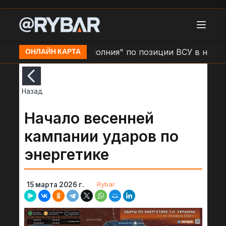
ино
Удар БЛА "Молния" по позиции ВСУ в н.п. Зол
ОНЛАЙН КАРТА
Назад
Начало весенней
кампании ударов по
энергетике
Rybar
15 марта 2026 г.