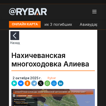
ород 25 пострадавших 3 погибших
Авиаудар по поз
ОНЛАЙН КАРТА
Назад
Нахичеванская
многоходовка Алиева
Rybar
2 октября 2025 г.