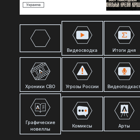
Украина
Видеосводка
Итоги дня
Хроники СВО
Угрозы России
Видеоподкас
Графические
Комиксы
Арты
новеллы