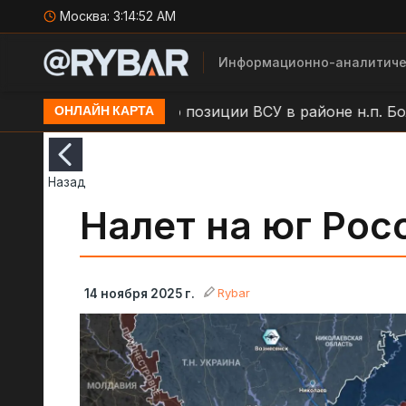
Москва:
3:14:53 AM
Информационно-аналитиче
и
Удар БЛА по позиции ВСУ в районе н.п. Большая
ОНЛАЙН КАРТА
Назад
Налет на юг Рос
Rybar
14 ноября 2025 г.