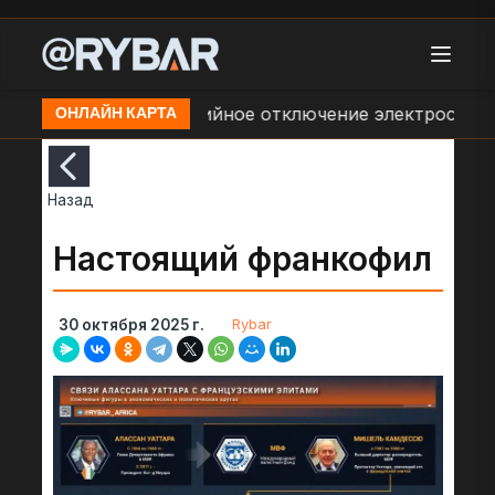
- Дальний
Аварийное отключение электроснабжени
ОНЛАЙН КАРТА
Назад
Настоящий франкофил
Rybar
30 октября 2025 г.