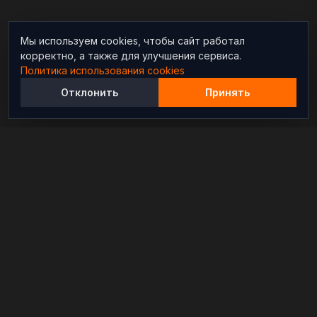
Мы используем cookies, чтобы сайт работал
корректно, а также для улучшения сервиса.
Политика использования cookies
Отклонить
Принять
Независимый информационно-аналитический
проект, освещающий конфликты и геополитические
события в мире.
РАЗДЕЛЫ