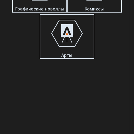
Графические новеллы
Комиксы
Арты