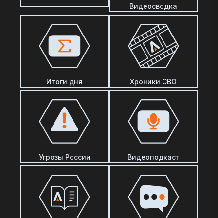
Видеосводка
Итоги дня
Хроники СВО
Угрозы России
Видеоподкаст