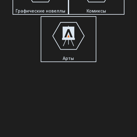
Графические новеллы
Комиксы
Арты