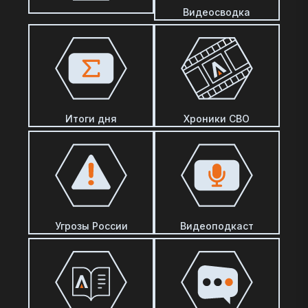
Видеосводка
Итоги дня
Хроники СВО
Угрозы России
Видеоподкаст