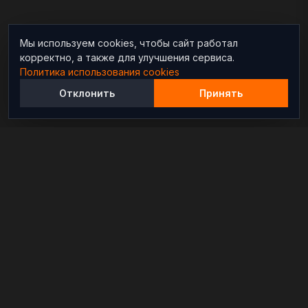
Мы используем cookies, чтобы сайт работал
корректно, а также для улучшения сервиса.
Политика использования cookies
Отклонить
Принять
Независимый информационно-аналитический
проект, освещающий конфликты и геополитические
события в мире.
РАЗДЕЛЫ