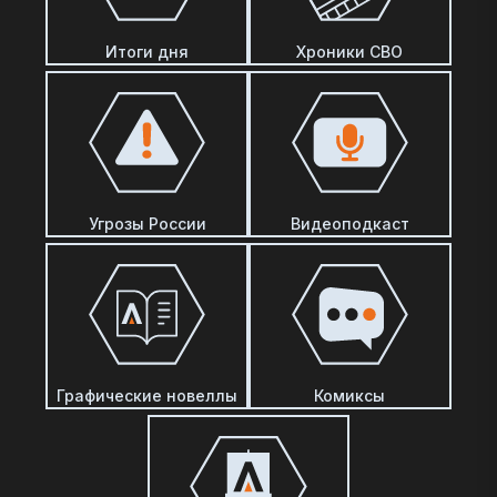
Итоги дня
Хроники СВО
Угрозы России
Видеоподкаст
Графические новеллы
Комиксы