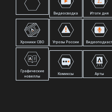
Видеосводка
Итоги дня
Хроники СВО
Угрозы России
Видеоподкас
Графические
Комиксы
Арты
новеллы