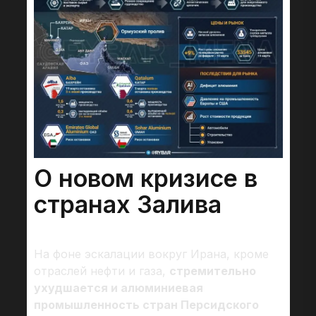
О новом кризисе в
странах Залива
На фоне эскалации вокруг Ирана, кроме
отраслей нефти и газа,
стремительно
ухудшается и алюминиевая
промышленность стран Персидского