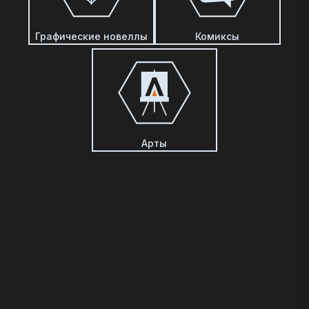
Графические новеллы
Комиксы
Арты