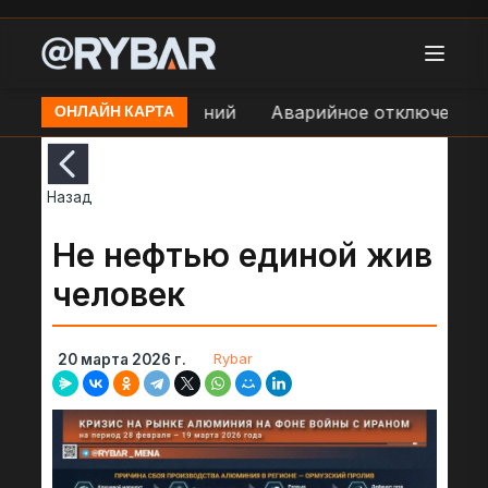
оге Уразово - Дальний
Аварийное отключение эле
ОНЛАЙН КАРТА
Назад
Не нефтью единой жив
человек
Rybar
20 марта 2026 г.