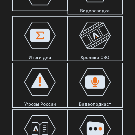
Видеосводка
Итоги дня
Хроники СВО
Угрозы России
Видеоподкаст