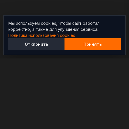
Мы используем cookies, чтобы сайт работал
корректно, а также для улучшения сервиса.
Политика использования cookies
Отклонить
Принять
Независимый информационно-аналитический
проект, освещающий конфликты и геополитические
события в мире.
РАЗДЕЛЫ