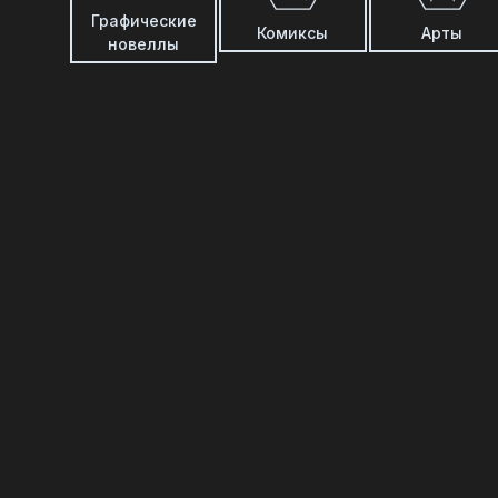
Графические
Комиксы
Арты
новеллы