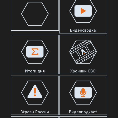
Видеосводка
Итоги дня
Хроники СВО
Угрозы России
Видеоподкаст