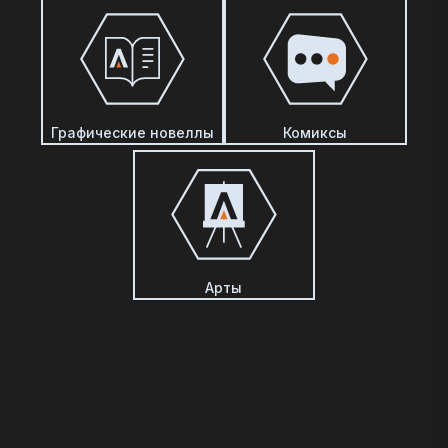
Графические новеллы
Комиксы
Арты