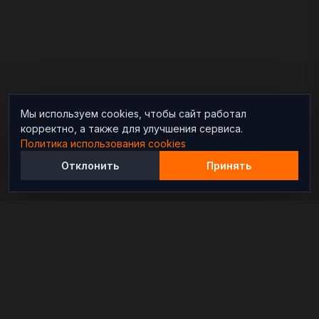
Мы используем cookies, чтобы сайт работал
корректно, а также для улучшения сервиса.
Политика использования cookies
Отклонить
Принять
Независимый информационно-аналитический
проект, освещающий конфликты и геополитические
события в мире.