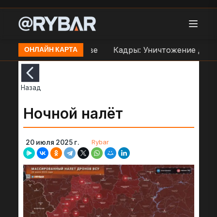
еправе ВСУ в Орехове
Кадры: Уничтожение дроно
ОНЛАЙН КАРТА
Назад
Ночной налёт
Rybar
20 июля 2025 г.