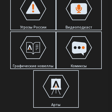
Угрозы России
Видеоподкаст
Графические новеллы
Комиксы
Арты