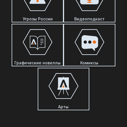
Угрозы России
Видеоподкаст
Графические новеллы
Комиксы
Арты