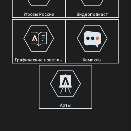
Угрозы России
Видеоподкаст
Графические новеллы
Комиксы
Арты