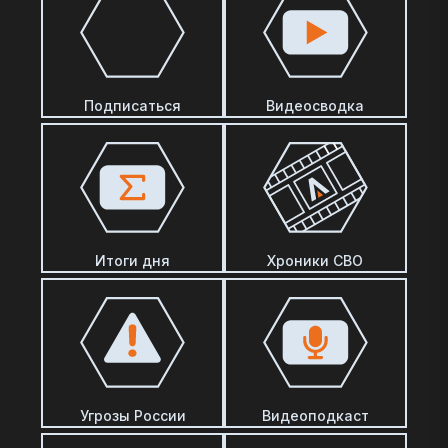
Подписаться
Видеосводка
Итоги дня
Хроники СВО
Угрозы России
Видеоподкаст