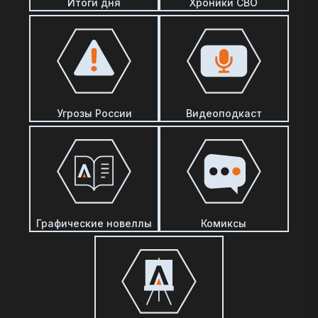
Итоги дня
Хроники СВО
Угрозы России
Видеоподкаст
Графические новеллы
Комиксы