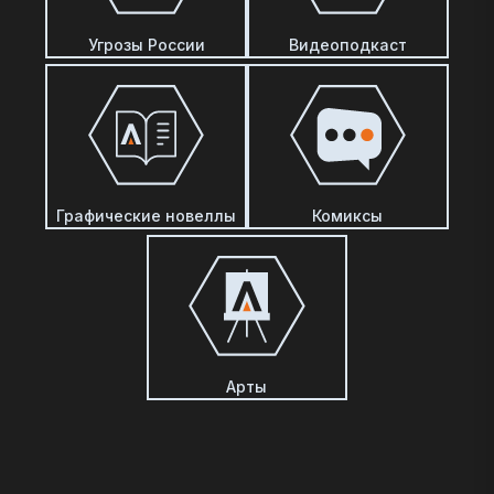
Угрозы России
Видеоподкаст
Графические новеллы
Комиксы
Арты