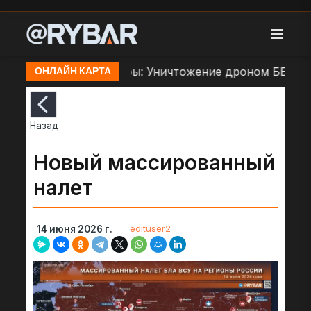
У в Орехове
Кадры: Уничтожение дроном ББМ ВСУ
ОНЛАЙН КАРТА
Назад
Новый массированный
налет
edituser2
14 июня 2026 г.