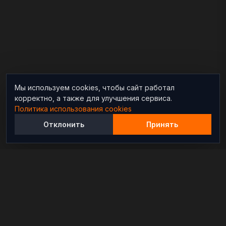
Мы используем cookies, чтобы сайт работал
корректно, а также для улучшения сервиса.
Политика использования cookies
Отклонить
Принять
Независимый информационно-аналитический
проект, освещающий конфликты и геополитические
события в мире.