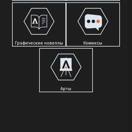
Графические новеллы
Комиксы
Арты