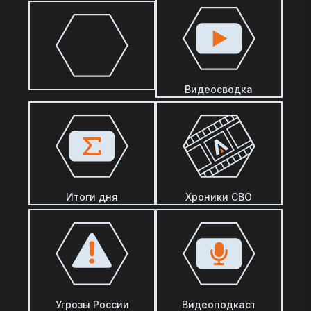
Видеосводка
Итоги дня
Хроники СВО
Угрозы России
Видеоподкаст