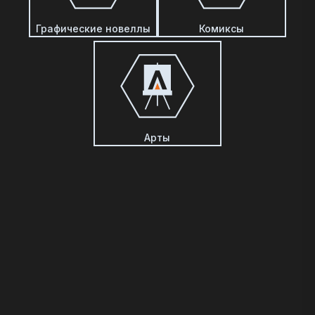
Графические новеллы
Комиксы
Арты