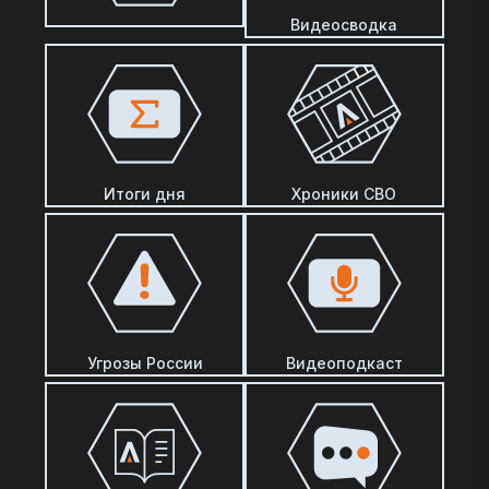
Видеосводка
Итоги дня
Хроники СВО
Угрозы России
Видеоподкаст