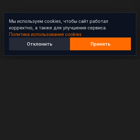
Мы используем cookies, чтобы сайт работал
корректно, а также для улучшения сервиса.
Политика использования cookies
Отклонить
Принять
Независимый информационно-аналитический
проект, освещающий конфликты и геополитические
события в мире.
РАЗДЕЛЫ