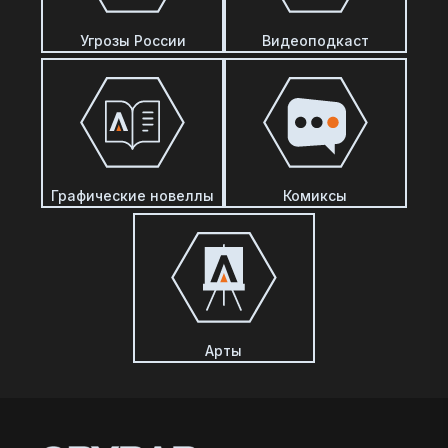
Угрозы России
Видеоподкаст
Графические новеллы
Комиксы
Арты