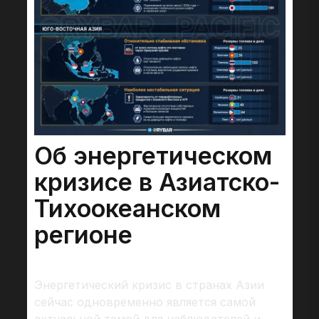
Об энергетическом
кризисе в Азиатско-
Тихоокеанском
регионе
Энергетический кризис в странах Азии
сейчас одновременно является самой
актуальной темой для наблюдателей и