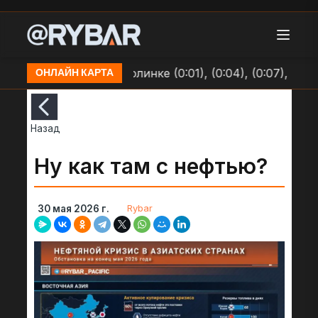
зициям ВСУ в Долинке (0:01), (0:04), (0:07), (0:09)
ОНЛАЙН КАРТА
Назад
Ну как там с нефтью?
Rybar
30 мая 2026 г.