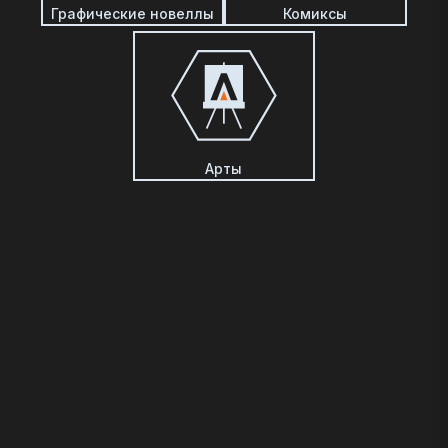
Графические новеллы
Комиксы
Арты