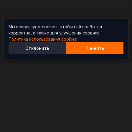
Мы используем cookies, чтобы сайт работал
корректно, а также для улучшения сервиса.
Политика использования cookies
Отклонить
Принять
Независимый информационно-аналитический
проект, освещающий конфликты и геополитические
события в мире.